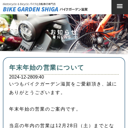
お知らせ
NEWS
年末年始の営業について
2024-12-28
09:40
いつもバイクガーデン滋賀をご愛顧頂き、誠に
ありがとうございます。
年末年始の営業のご案内です。
当店の年内の営業は12月28日（土）までとな